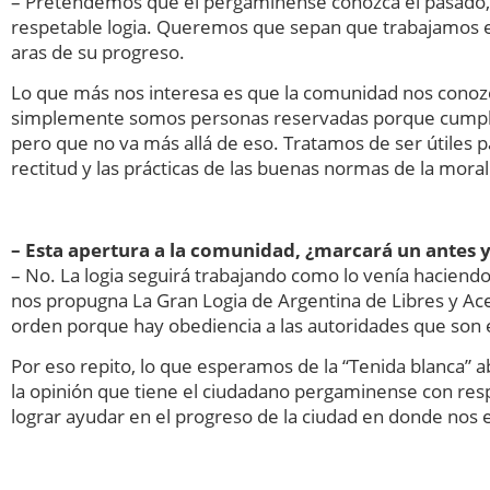
– Pretendemos que el pergaminense conozca el pasado, p
respetable logia. Queremos que sepan que trabajamos e
aras de su progreso.
Lo que más nos interesa es que la comunidad nos cono
simplemente somos personas reservadas porque cumplimos
pero que no va más allá de eso. Tratamos de ser útiles 
rectitud y las prácticas de las buenas normas de la moral 
– Esta apertura a la comunidad, ¿marcará un antes y 
– No. La logia seguirá trabajando como lo venía haciend
nos propugna La Gran Logia de Argentina de Libres y Ace
orden porque hay obediencia a las autoridades que son
Por eso repito, lo que esperamos de la “Tenida blanca” ab
la opinión que tiene el ciudadano pergaminense con resp
lograr ayudar en el progreso de la ciudad en donde nos