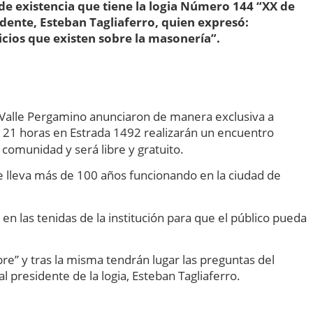
 de existencia que tiene la logia Número 144 “XX de
dente, Esteban Tagliaferro, quien expresó:
icios que existen sobre la masonería”.
Valle Pergamino anunciaron de manera exclusiva a
s 21 horas en Estrada 1492 realizarán un encuentro
 comunidad y será libre y gratuito.
que lleva más de 100 años funcionando en la ciudad de
l en las tenidas de la institución para que el público pueda
bre” y tras la misma tendrán lugar las preguntas del
l presidente de la logia, Esteban Tagliaferro.