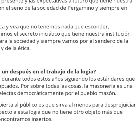
resente y las expectativas a futuro que tiene nuestra
n el seno de la sociedad de Pergamino y siempre en
zca y vea que no tenemos nada que esconder,
 el secreto iniciático que tiene nuestra institución
para la sociedad y siempre vamos por el sendero de la
y de la ética.
un después en el trabajo de la logia?
o durante todos estos años siguiendo los estándares que
ptados. Por sobre todas las cosas, la masonería es una
 electas democráticamente por el pueblo masón.
ierta al público es que sirva al menos para desprejuiciar
ecto a esta logia que no tiene otro objeto más que
 encontramos insertos.