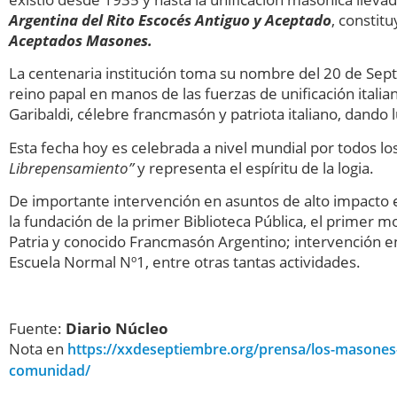
Argentina del Rito Escocés Antiguo y Aceptado
, constit
Aceptados Masones.
La centenaria institución toma su nombre del 20 de Septi
reino papal en manos de las fuerzas de unificación italia
Garibaldi, célebre francmasón y patriota italiano, dando l
Esta fecha hoy es celebrada a nivel mundial por todos 
Librepensamiento”
y representa el espíritu de la logia.
De importante intervención en asuntos de alto impacto e
la fundación de la primer Biblioteca Pública, el primer 
Patria y conocido Francmasón Argentino; intervención en 
Escuela Normal Nº1, entre otras tantas actividades.
Fuente:
Diario Núcleo
Nota en
https://xxdeseptiembre.org/prensa/los-masones-
comunidad/