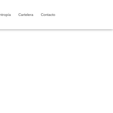
ntropía
Cartelera
Contacto