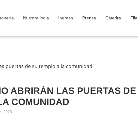
onería
Nuestra logia
Ingreso
Prensa
Cátedra
Fila
O ABRIRÁN LAS PUERTAS DE
 LA COMUNIDAD
io, 2023