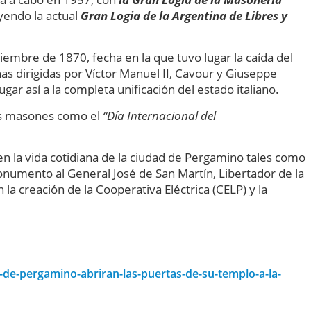
uyendo la actual
Gran Logia de la Argentina de Libres y
embre de 1870, fecha en la que tuvo lugar la caída del
nas dirigidas por Víctor Manuel II, Cavour y Giuseppe
ugar así a la completa unificación del estado italiano.
los masones como el
“Día Internacional del
n la vida cotidiana de la ciudad de Pergamino tales como
monumento al General José de San Martín, Libertador de la
la creación de la Cooperativa Eléctrica (CELP) y la
de-pergamino-abriran-las-puertas-de-su-templo-a-la-