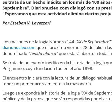
Se trata de un hecho inédito en los más de 100 años
Septiembre”. Diarionucleo.com dialogó con su presi
“Esperamos que esta actividad elimine ciertos preju
Por Esteban V. Lavezzari
Los masones de la logia Número 144
“XX de Septiembre”
que el próximo viernes 28 de julio a la
diarionucleo.com
denominado
“Tenida blanca”
que estará abierto a toda la
Se trata de un evento inédito en la historia de la logia 
Pergamino, cuya fundación fue en el año 1898.
El encuentro iniciará con la lectura de un diálogo habitua
tener un primer acercamiento a la masonería.
Luego se expondrá la historia de la logia “XX de Septiem
público y de la prensa que serán respondidas por el actua