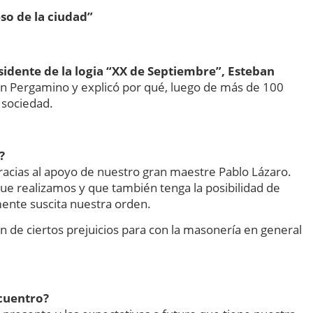
so de la ciudad”
sidente de la logia “XX de Septiembre”, Esteban
a en Pergamino y explicó por qué, luego de más de 100
a sociedad.
?
racias al apoyo de nuestro gran maestre Pablo Lázaro.
ue realizamos y que también tenga la posibilidad de
ente suscita nuestra orden.
de ciertos prejuicios para con la masonería en general
ncuentro?