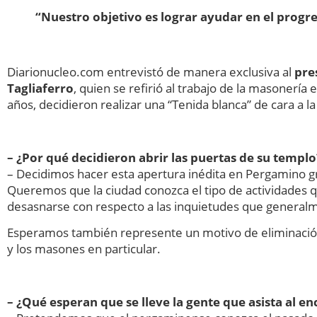
“Nuestro objetivo es lograr ayudar en el progre
Diarionucleo.com entrevistó de manera exclusiva al
pre
Tagliaferro
, quien se refirió al trabajo de la masonerí
años, decidieron realizar una “Tenida blanca” de cara a l
– ¿Por qué decidieron abrir las puertas de su templo
– Decidimos hacer esta apertura inédita en Pergamino g
Queremos que la ciudad conozca el tipo de actividades q
desasnarse con respecto a las inquietudes que generalm
Esperamos también represente un motivo de eliminación 
y los masones en particular.
– ¿Qué esperan que se lleve la gente que asista al e