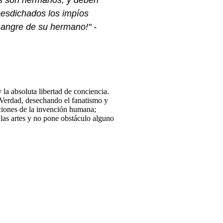
los son hermanos, y deben
Desdichados los impíos
sangre de su hermano!" -
la absoluta libertad de conciencia.
 Verdad, desechando el fanatismo y
aciones de la invención humana;
y las artes y no pone obstáculo alguno