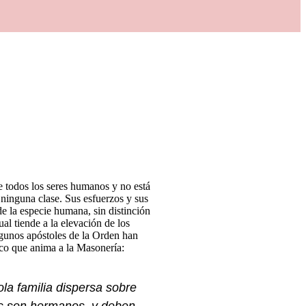
de todos los seres humanos y no está
 ninguna clase. Sus esfuerzos y sus
de la especie humana, sin distinción
ual tiende a la elevación de los
algunos apóstoles de la Orden han
ico que anima a la Masonería:
la familia dispersa sobre