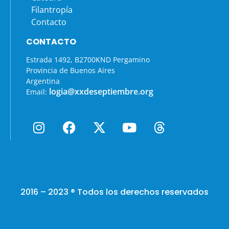
Filantropía
Contacto
CONTACTO
Estrada 1492, B2700KND Pergamino
Provincia de Buenos Aires
Argentina
logia@xxdeseptiembre.org
Email:
2016 – 2023 ® Todos los derechos reservados