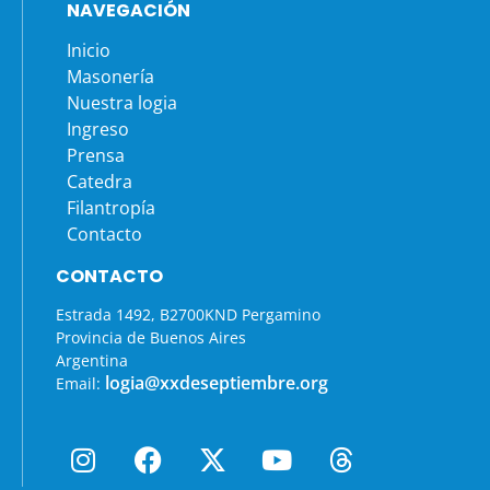
NAVEGACIÓN
Inicio
Masonería
Nuestra logia
Ingreso
Prensa
Catedra
Filantropía
Contacto
CONTACTO
Estrada 1492, B2700KND Pergamino
Provincia de Buenos Aires
Argentina
logia@xxdeseptiembre.org
Email: