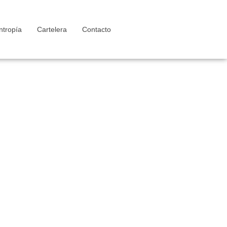
ntropía
Cartelera
Contacto