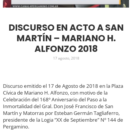
DISCURSO EN ACTO A SAN
MARTÍN – MARIANO H.
ALFONZO 2018
17 agosto, 2018
Discurso emitido el 17 de Agosto de 2018 en la Plaza
Cívica de Mariano H. Alfonzo, con motivo de la
Celebración del 168º Aniversario del Paso a la
Inmortalidad del Gral. Don José Francisco de San
Martín y Matorras por Esteban Germán Tagliaferro,
presidente de la Logia “XX de Septiembre” Nº 144 de
Pergamino.