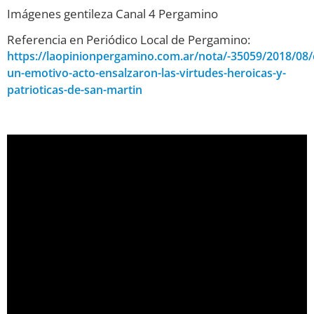
Imágenes gentileza Canal 4 Pergamino
Referencia en Periódico Local de Pergamino:
https://laopinionpergamino.com.ar/nota/-35059/2018/08/
un-emotivo-acto-ensalzaron-las-virtudes-heroicas-y-
patrioticas-de-san-martin