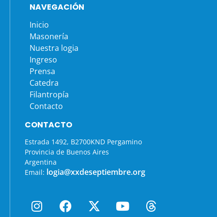
NAVEGACIÓN
Inicio
Masonería
Nuestra logia
Ingreso
Prensa
Catedra
Filantropía
Contacto
CONTACTO
Estrada 1492, B2700KND Pergamino
Provincia de Buenos Aires
Argentina
logia@xxdeseptiembre.org
Email: