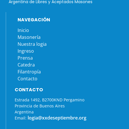
Argentina de Libres y Aceptados Masones
NAVEGACIÓN
Inicio
Masonería
Nuestra logia
Ingreso
Prensa
Catedra
Filantropía
Contacto
CONTACTO
Estrada 1492, B2700KND Pergamino
Provincia de Buenos Aires
Argentina
logia@xxdeseptiembre.org
Email: