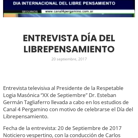
ENTREVISTA DÍA DEL
LIBREPENSAMIENTO
20 septiembre, 2017
Entrevista televisiva al Presidente de la Respetable
Logia Masónica “XX de Septiembre” Dr. Esteban
Germán Tagliaferro llevada a cabo en los estudios de
Canal 4 Pergamino con motivo de celebrarse el Día del
Librepensamiento.
Fecha de la entrevista: 20 de Septiembre de 2017
Noticiero vespertino, con la conducción de Carlos