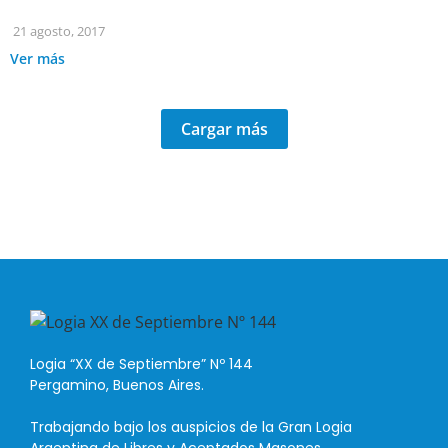
21 agosto, 2017
Ver más
Cargar más
Logia “XX de Septiembre” Nº 144
Pergamino, Buenos Aires.
Trabajando bajo los auspicios de la Gran Logia