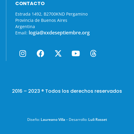
CONTACTO
Estrada 1492, B2700KND Pergamino
Provincia de Buenos Aires
Argentina
logia@xxdeseptiembre.org
Email:
2016 – 2023 ® Todos los derechos reservados
Diseño:
Laureano Villa
– Desarrollo:
Luli Rosset